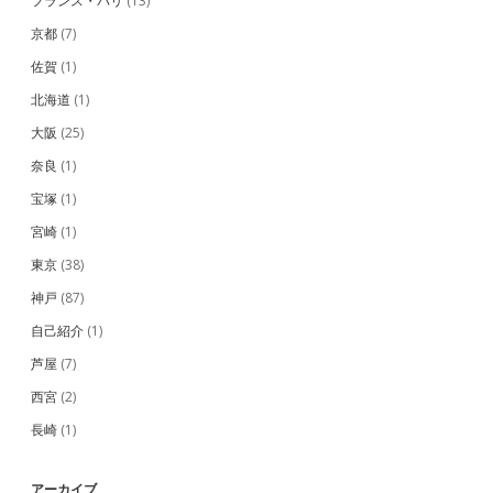
フランス・パリ
(13)
京都
(7)
佐賀
(1)
北海道
(1)
大阪
(25)
奈良
(1)
宝塚
(1)
宮崎
(1)
東京
(38)
神戸
(87)
自己紹介
(1)
芦屋
(7)
西宮
(2)
長崎
(1)
アーカイブ