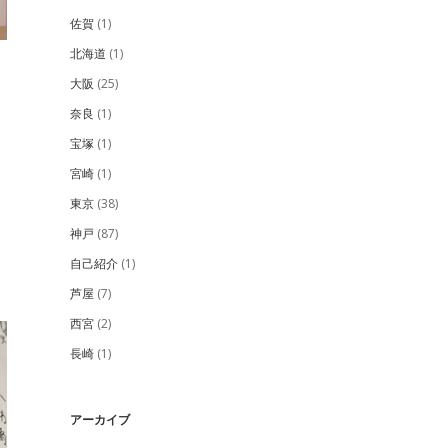
佐賀
(1)
北海道
(1)
大阪
(25)
奈良
(1)
宝塚
(1)
宮崎
(1)
東京
(38)
神戸
(87)
自己紹介
(1)
芦屋
(7)
西宮
(2)
長崎
(1)
アーカイブ