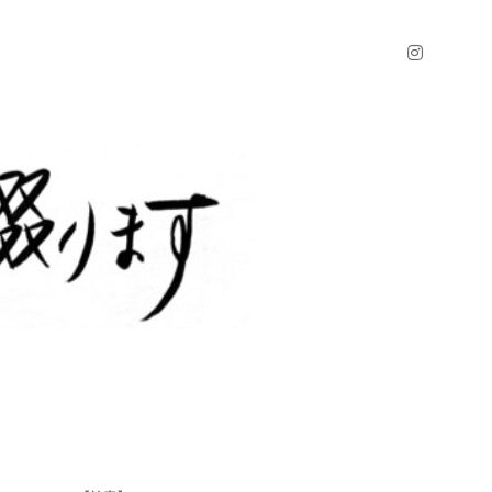
instagr