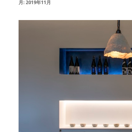
す
月:
2019年11月