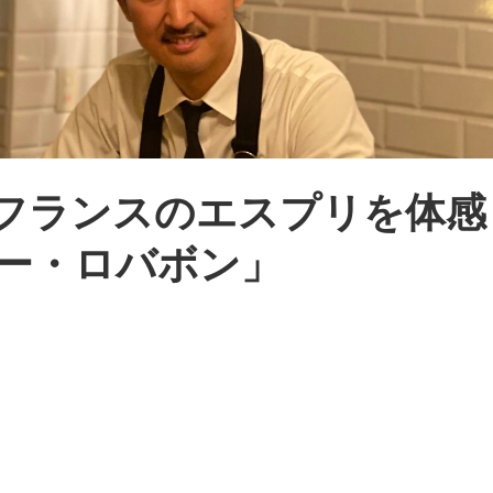
フランスのエスプリを体感
ー・ロバボン」