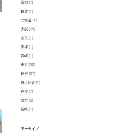
京都
(7)
佐賀
(1)
北海道
(1)
大阪
(25)
奈良
(1)
宝塚
(1)
宮崎
(1)
東京
(38)
神戸
(87)
自己紹介
(1)
芦屋
(7)
西宮
(2)
長崎
(1)
アーカイブ