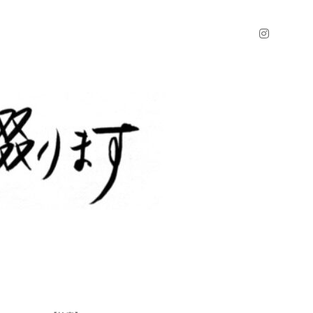
instagr