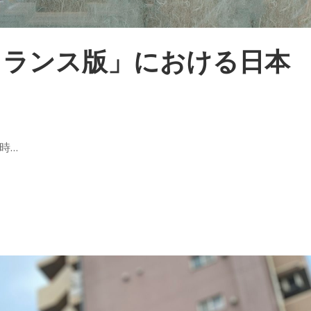
フランス版」における日本
時…