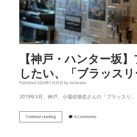
【神戸・ハンター坂】
したい、「ブラッスリ
Published 2020年1月25日
by
mickeater
2019年3月、神戸。小場佐慎也さんの「ブラッスリ…
【神
Continue reading
6 Comments
戸・
ハ
ン