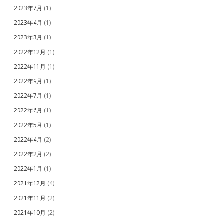
2023年7月
(1)
2023年4月
(1)
2023年3月
(1)
2022年12月
(1)
2022年11月
(1)
2022年9月
(1)
2022年7月
(1)
2022年6月
(1)
2022年5月
(1)
2022年4月
(2)
2022年2月
(2)
2022年1月
(1)
2021年12月
(4)
2021年11月
(2)
2021年10月
(2)