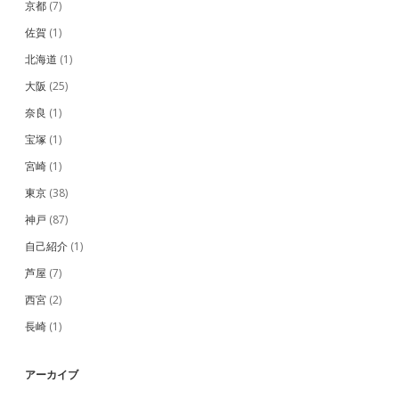
京都
(7)
佐賀
(1)
北海道
(1)
大阪
(25)
奈良
(1)
宝塚
(1)
宮崎
(1)
東京
(38)
神戸
(87)
自己紹介
(1)
芦屋
(7)
西宮
(2)
長崎
(1)
アーカイブ