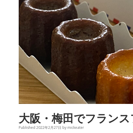
て
大阪・梅田でフランスフ
Published 2022年2月27日
by
mickeater