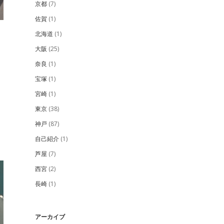
京都
(7)
佐賀
(1)
北海道
(1)
大阪
(25)
奈良
(1)
宝塚
(1)
宮崎
(1)
東京
(38)
神戸
(87)
自己紹介
(1)
芦屋
(7)
西宮
(2)
長崎
(1)
アーカイブ