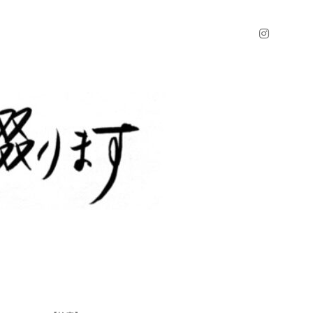
instagr