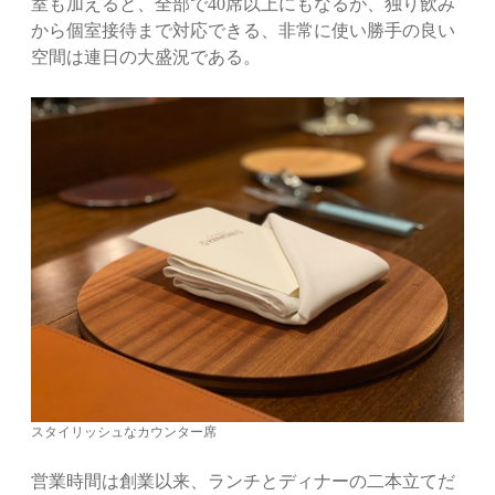
室も加えると、全部で40席以上にもなるが、独り飲み
から個室接待まで対応できる、非常に使い勝手の良い
空間は連日の大盛況である。
スタイリッシュなカウンター席
営業時間は創業以来、ランチとディナーの二本立てだ