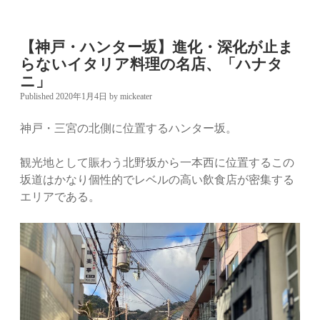
【神戸・ハンター坂】進化・深化が止ま
らないイタリア料理の名店、「ハナタ
ニ」
Published 2020年1月4日
by
mickeater
神戸・三宮の北側に位置するハンター坂。
観光地として賑わう北野坂から一本西に位置するこの
坂道はかなり個性的でレベルの高い飲食店が密集する
エリアである。