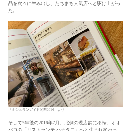
品を次々に生み出し、たちまち人気店へと駆け上がっ
た。
「ミシュランガイド関西2014」より
そして5年後の2016年7月、北側の現店舗に移転。オオ
バコの「リストランテ ハナタニ」へと生まれ変わっ