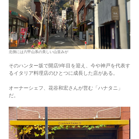
北側には六甲山系の美しい山並みが
そのハンター坂で開店9年目を迎え、今や神戸を代表す
るイタリア料理店のひとつに成長した店がある。
オーナーシェフ、花谷和宏さんが営む「ハナタニ」
だ。