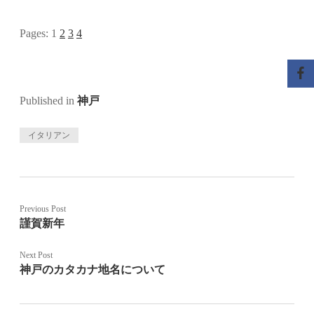
Pages:
1
2
3
4
Published in
神戸
イタリアン
Previous Post
謹賀新年
Next Post
神戸のカタカナ地名について