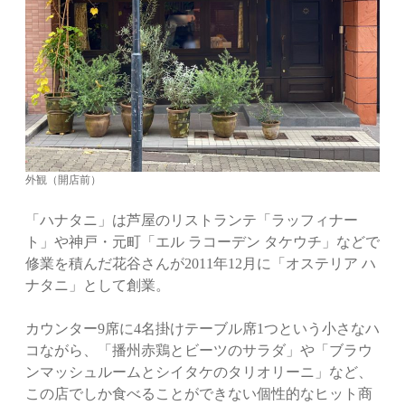
外観（開店前）
「ハナタニ」は芦屋のリストランテ「ラッフィナー
ト」や神戸・元町「エル ラコーデン タケウチ」などで
修業を積んだ花谷さんが2011年12月に「オステリア ハ
ナタニ」として創業。
カウンター9席に4名掛けテーブル席1つという小さなハ
コながら、「播州赤鶏とビーツのサラダ」や「ブラウ
ンマッシュルームとシイタケのタリオリーニ」など、
この店でしか食べることができない個性的なヒット商