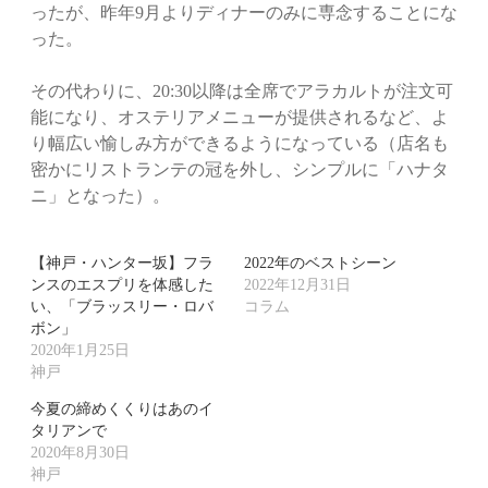
ったが、昨年9月よりディナーのみに専念することにな
った。
その代わりに、20:30以降は全席でアラカルトが注文可
能になり、オステリアメニューが提供されるなど、よ
り幅広い愉しみ方ができるようになっている（店名も
密かにリストランテの冠を外し、シンプルに「ハナタ
ニ」となった）。
【神戸・ハンター坂】フラ
2022年のベストシーン
ンスのエスプリを体感した
2022年12月31日
い、「ブラッスリー・ロバ
コラム
ボン」
2020年1月25日
神戸
今夏の締めくくりはあのイ
タリアンで
2020年8月30日
神戸