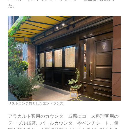
た。
リストランテ然としたエントランス
アラカルト客用のカウンター12席にコース料理客用の
テーブル16席、バールカウンターやベンチシート、個