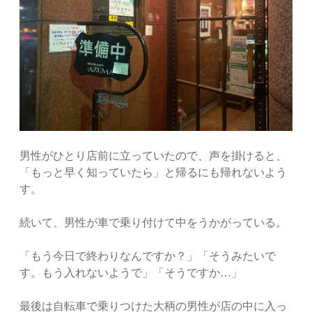
男性がひとり店前に立っていたので、声を掛けると、
「もっと早く知っていたら」と帰るにも帰れないよう
す。
続いて、男性が車で乗り付けて中をうかがっている。
「もう今日で終わりなんですか？」「そうみたいで
す。もう入れないようで」「そうですか…」
最後は自転車で乗りつけた大柄の男性が店の中に入っ