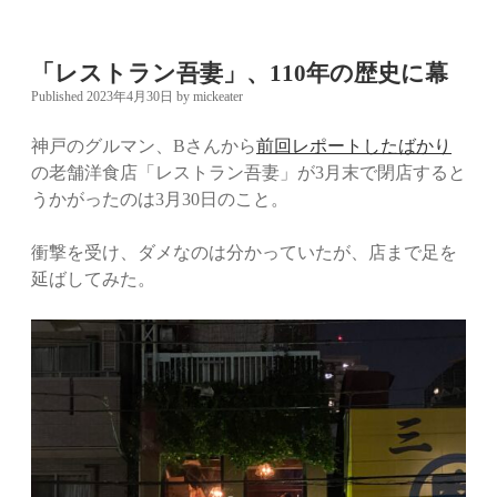
「レストラン吾妻」、110年の歴史に幕
Published 2023年4月30日
by
mickeater
神戸のグルマン、Bさんから
前回レポートしたばかり
の老舗洋食店「レストラン吾妻」が3月末で閉店すると
うかがったのは3月30日のこと。
衝撃を受け、ダメなのは分かっていたが、店まで足を
延ばしてみた。