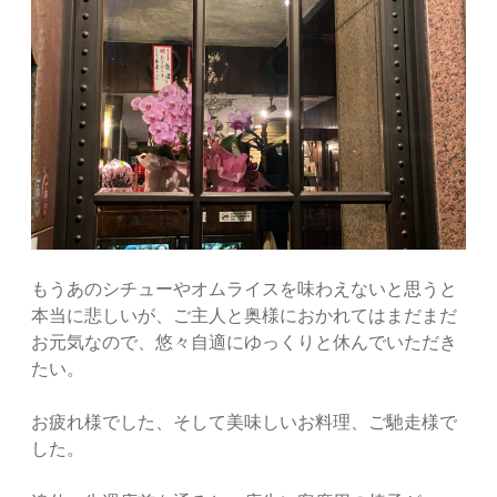
もうあのシチューやオムライスを味わえないと思うと
本当に悲しいが、ご主人と奥様におかれてはまだまだ
お元気なので、悠々自適にゆっくりと休んでいただき
たい。
お疲れ様でした、そして美味しいお料理、ご馳走様で
した。