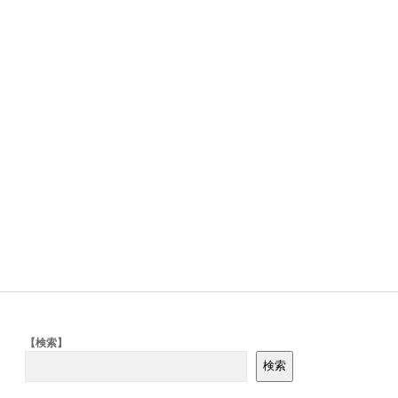
Sidebar
【検索】
検索