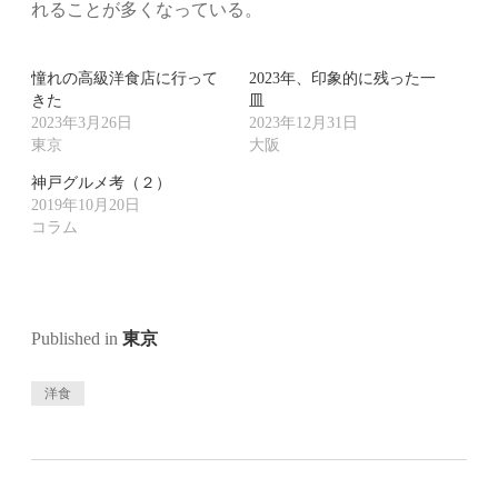
れることが多くなっている。
憧れの高級洋食店に行って
2023年、印象的に残った一
きた
皿
2023年3月26日
2023年12月31日
東京
大阪
神戸グルメ考（２）
2019年10月20日
コラム
Published in
東京
洋食