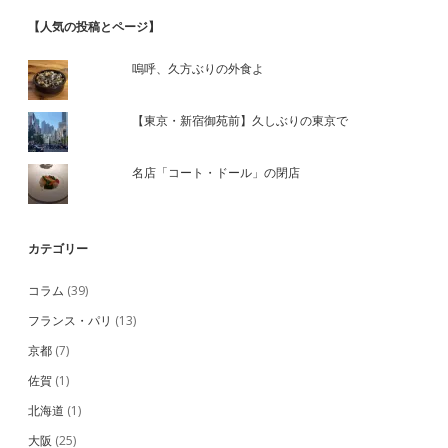
【人気の投稿とページ】
嗚呼、久方ぶりの外食よ
【東京・新宿御苑前】久しぶりの東京で
名店「コート・ドール」の閉店
カテゴリー
コラム
(39)
フランス・パリ
(13)
京都
(7)
佐賀
(1)
北海道
(1)
大阪
(25)