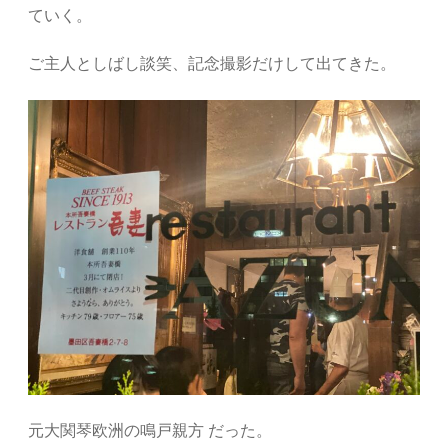
ていく。
ご主人としばし談笑、記念撮影だけして出てきた。
元大関琴欧洲の鳴戸親方 だった。