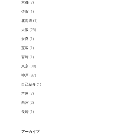
京都
(7)
佐賀
(1)
北海道
(1)
大阪
(25)
奈良
(1)
宝塚
(1)
宮崎
(1)
東京
(38)
神戸
(87)
自己紹介
(1)
芦屋
(7)
西宮
(2)
長崎
(1)
アーカイブ