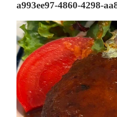
す
a993ee97-4860-4298-aa8