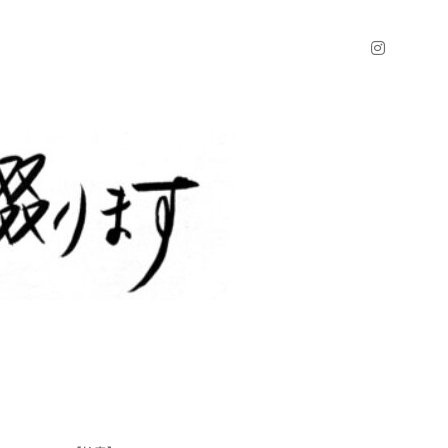
instagr