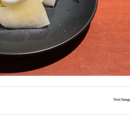
Next Imag