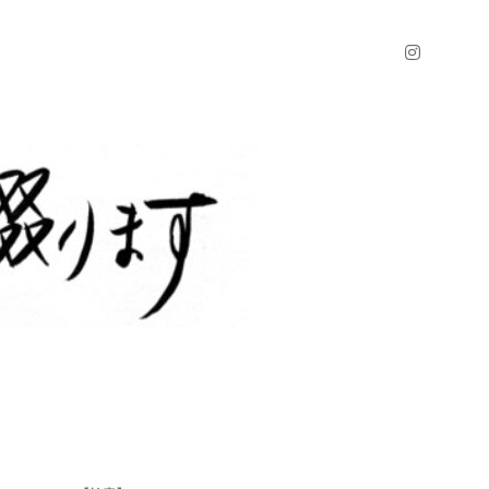
instagr