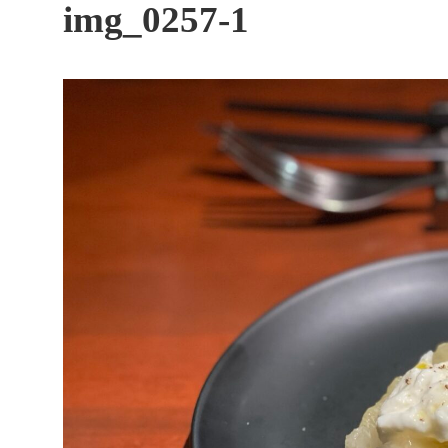
す
img_0257-1