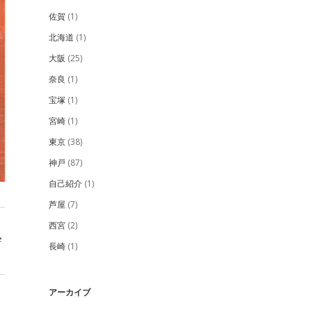
佐賀
(1)
北海道
(1)
大阪
(25)
奈良
(1)
宝塚
(1)
宮崎
(1)
東京
(38)
神戸
(87)
自己紹介
(1)
芦屋
(7)
西宮
(2)
e
長崎
(1)
アーカイブ