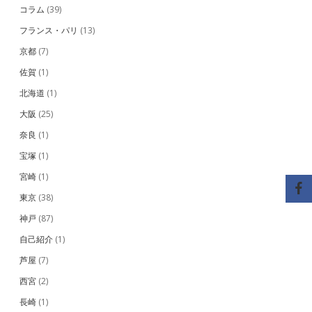
コラム
(39)
フランス・パリ
(13)
京都
(7)
佐賀
(1)
北海道
(1)
大阪
(25)
奈良
(1)
宝塚
(1)
宮崎
(1)
東京
(38)
神戸
(87)
自己紹介
(1)
芦屋
(7)
西宮
(2)
長崎
(1)