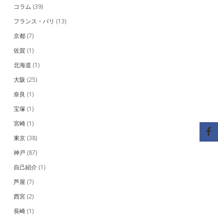
コラム
(39)
フランス・パリ
(13)
京都
(7)
佐賀
(1)
北海道
(1)
大阪
(25)
奈良
(1)
宝塚
(1)
宮崎
(1)
東京
(38)
神戸
(87)
自己紹介
(1)
芦屋
(7)
西宮
(2)
長崎
(1)