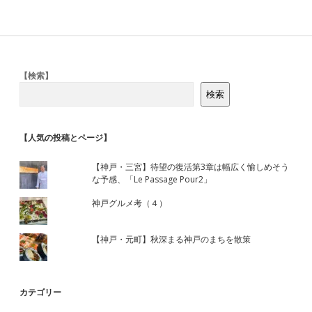
Sidebar
【検索】
検索
【人気の投稿とページ】
【神戸・三宮】待望の復活第3章は幅広く愉しめそう
な予感、「Le Passage Pour2」
神戸グルメ考（４）
【神戸・元町】秋深まる神戸のまちを散策
カテゴリー