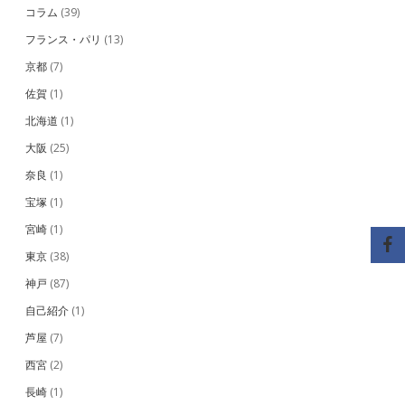
コラム
(39)
フランス・パリ
(13)
京都
(7)
佐賀
(1)
北海道
(1)
大阪
(25)
奈良
(1)
宝塚
(1)
宮崎
(1)
東京
(38)
神戸
(87)
自己紹介
(1)
芦屋
(7)
西宮
(2)
長崎
(1)