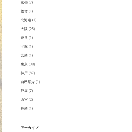
京都
(7)
佐賀
(1)
北海道
(1)
大阪
(25)
奈良
(1)
宝塚
(1)
宮崎
(1)
東京
(38)
神戸
(87)
自己紹介
(1)
芦屋
(7)
西宮
(2)
長崎
(1)
アーカイブ