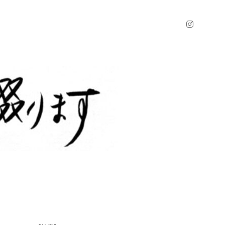
instagr