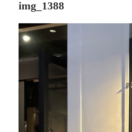
す
img_1388