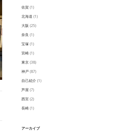
佐賀
(1)
北海道
(1)
大阪
(25)
奈良
(1)
宝塚
(1)
宮崎
(1)
東京
(38)
神戸
(87)
自己紹介
(1)
芦屋
(7)
西宮
(2)
長崎
(1)
アーカイブ