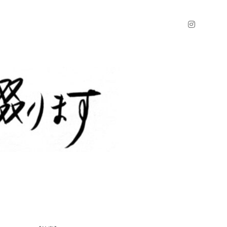
instagr