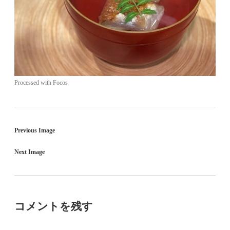
Processed with Focos
Previous Image
Next Image
コメントを残す