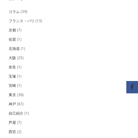
コラム
(39)
フランス・パリ
(13)
京都
(7)
佐賀
(1)
北海道
(1)
大阪
(25)
奈良
(1)
宝塚
(1)
宮崎
(1)
東京
(38)
神戸
(87)
自己紹介
(1)
芦屋
(7)
西宮
(2)