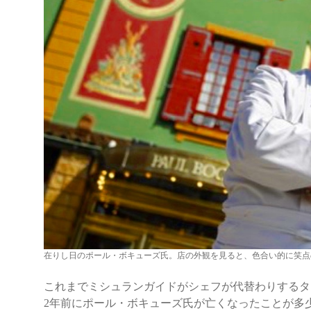
在りし日のポール・ボキューズ氏。店の外観を見ると、色合い的に笑点
これまでミシュランガイドがシェフが代替わりするタ
2年前にポール・ボキューズ氏が亡くなったことが多