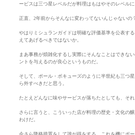
ービスは三つ星レベルだが料理はもはやそのレベルに
正直、2年前からそんなに変わってないんじゃないの
やはりミシュランガイドは明確な評価基準を公表する
えてあげるべきではないか。
まあ事務が煩雑化するし実際にそんなことはできない
ントを与えるのが良心というものだ。
そして、ポール・ボキューズのように半世紀も三つ星
ら外すべきだと思う。
たとえどんなに味やサービスが落ちたとしても、それ
さらに言うと、こういった店が料理の歴史・文化の醸
わけだ。
今さら降格措置をして誰が得をする。これを機にポー