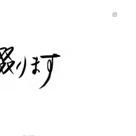
instagr