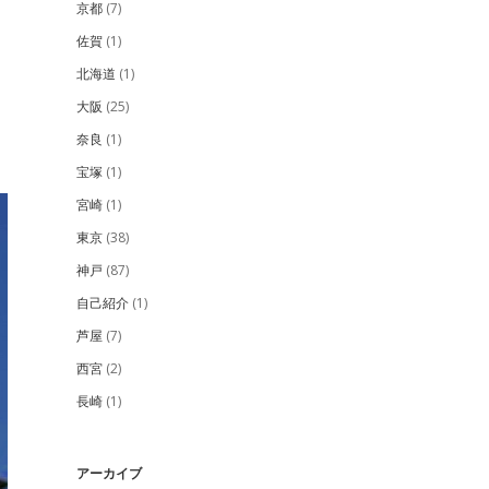
京都
(7)
佐賀
(1)
北海道
(1)
大阪
(25)
奈良
(1)
宝塚
(1)
宮崎
(1)
東京
(38)
神戸
(87)
自己紹介
(1)
芦屋
(7)
西宮
(2)
長崎
(1)
アーカイブ