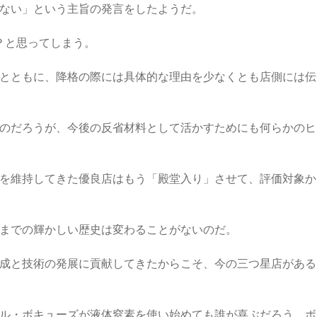
ない」という主旨の発言をしたようだ。
？と思ってしまう。
とともに、降格の際には具体的な理由を少なくとも店側には伝
のだろうが、今後の反省材料として活かすためにも何らかのヒ
を維持してきた優良店はもう「殿堂入り」させて、評価対象か
までの輝かしい歴史は変わることがないのだ。
成と技術の発展に貢献してきたからこそ、今の三つ星店がある
ル・ボキューズが液体窒素を使い始めても誰が喜ぶだろう。ボ