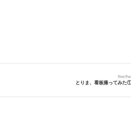
Next Pos
とりま、看板撮ってみた