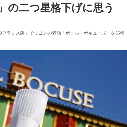
」の二つ星格下げに思う
20フランス版」でリヨンの老舗「ポール・ボキューズ」を55年