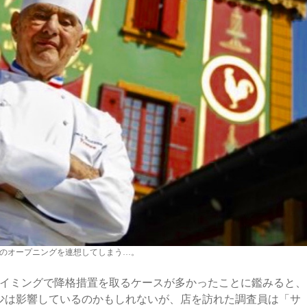
のオープニングを連想してしまう…。
イミングで降格措置を取るケースが多かったことに鑑みると、
少は影響しているのかもしれないが、店を訪れた調査員は「サ