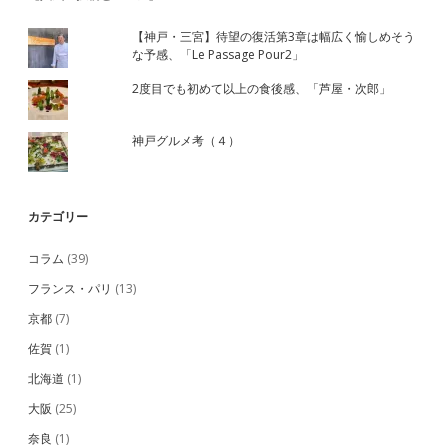
【神戸・三宮】待望の復活第3章は幅広く愉しめそう
な予感、「Le Passage Pour2」
2度目でも初めて以上の食後感、「芦屋・次郎」
神戸グルメ考（４）
カテゴリー
コラム
(39)
フランス・パリ
(13)
京都
(7)
佐賀
(1)
北海道
(1)
大阪
(25)
奈良
(1)