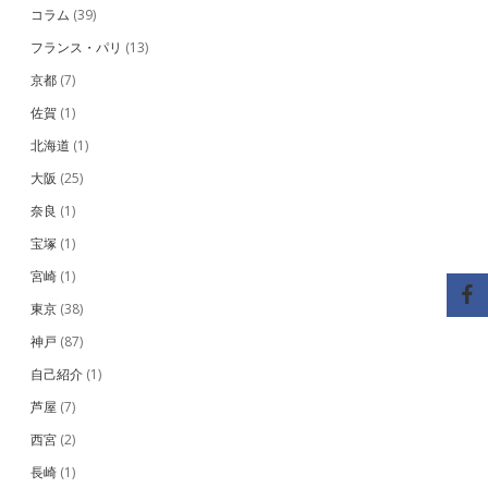
コラム
(39)
フランス・パリ
(13)
京都
(7)
佐賀
(1)
北海道
(1)
大阪
(25)
奈良
(1)
宝塚
(1)
宮崎
(1)
東京
(38)
神戸
(87)
自己紹介
(1)
芦屋
(7)
西宮
(2)
長崎
(1)