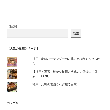
Sidebar
【検索】
検索
【人気の投稿とページ】
神戸・老舗バーテンダーの言葉に色々考えさせられ
た
【神戸・三宮】確かな技術と構成力。気鋭の注目
店、「Craft」
神戸・元町の老舗うなぎ屋で舌鼓
カテゴリー