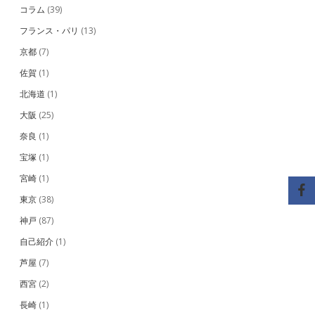
コラム
(39)
フランス・パリ
(13)
京都
(7)
佐賀
(1)
北海道
(1)
大阪
(25)
奈良
(1)
宝塚
(1)
宮崎
(1)
東京
(38)
神戸
(87)
自己紹介
(1)
芦屋
(7)
西宮
(2)
長崎
(1)