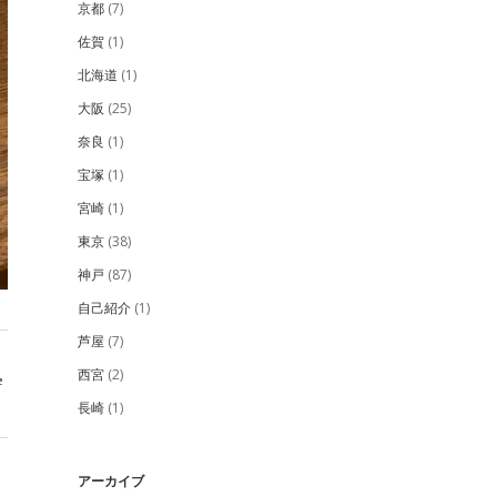
京都
(7)
佐賀
(1)
北海道
(1)
大阪
(25)
奈良
(1)
宝塚
(1)
宮崎
(1)
東京
(38)
神戸
(87)
自己紹介
(1)
芦屋
(7)
西宮
(2)
e
長崎
(1)
アーカイブ