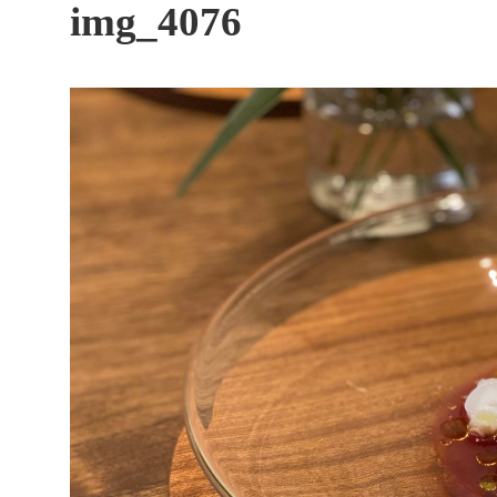
す
img_4076