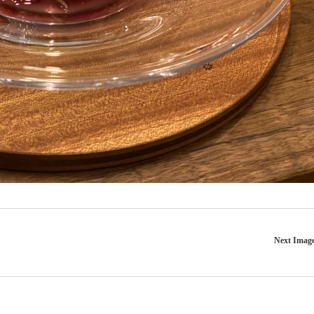
Next Imag