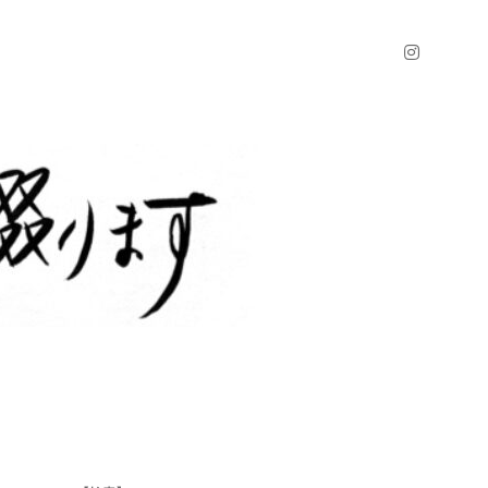
instagr