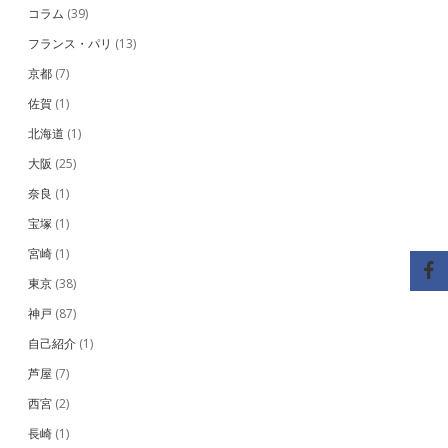
コラム
(39)
フランス・パリ
(13)
京都
(7)
佐賀
(1)
北海道
(1)
大阪
(25)
奈良
(1)
宝塚
(1)
宮崎
(1)
東京
(38)
神戸
(87)
自己紹介
(1)
芦屋
(7)
西宮
(2)
長崎
(1)