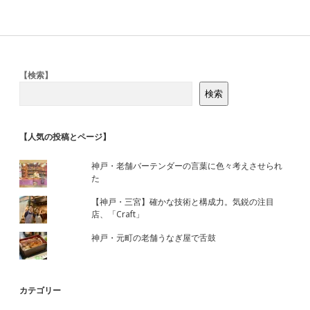
Sidebar
【検索】
検索
【人気の投稿とページ】
神戸・老舗バーテンダーの言葉に色々考えさせられ
た
【神戸・三宮】確かな技術と構成力。気鋭の注目
店、「Craft」
神戸・元町の老舗うなぎ屋で舌鼓
カテゴリー