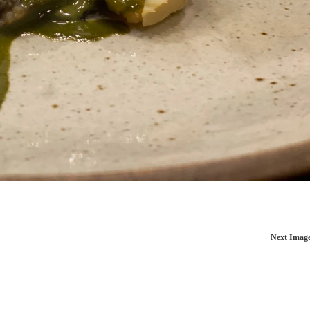
Next Imag