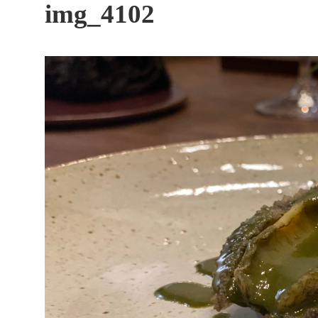
す
img_4102