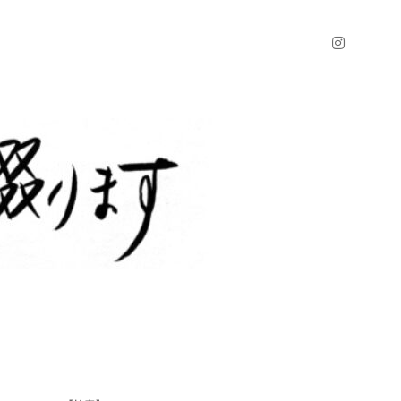
instagr