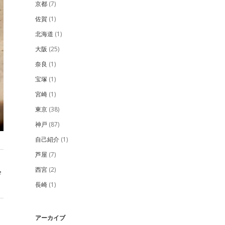
京都
(7)
佐賀
(1)
北海道
(1)
大阪
(25)
奈良
(1)
宝塚
(1)
宮崎
(1)
東京
(38)
神戸
(87)
自己紹介
(1)
芦屋
(7)
西宮
(2)
e
長崎
(1)
アーカイブ