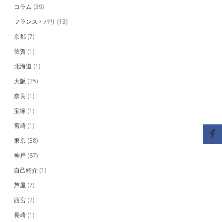
コラム
(39)
フランス・パリ
(13)
京都
(7)
佐賀
(1)
北海道
(1)
大阪
(25)
奈良
(1)
宝塚
(1)
宮崎
(1)
東京
(38)
神戸
(87)
自己紹介
(1)
芦屋
(7)
西宮
(2)
長崎
(1)