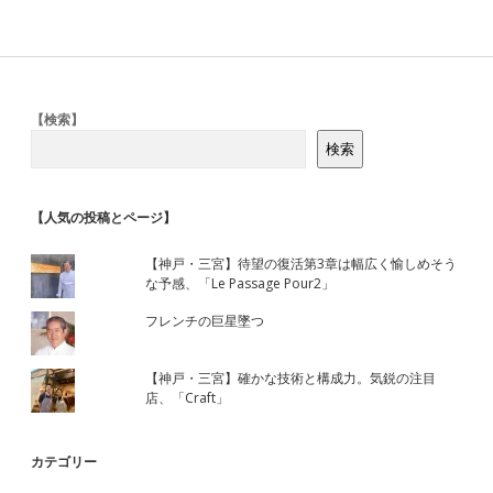
Sidebar
【検索】
検索
【人気の投稿とページ】
【神戸・三宮】待望の復活第3章は幅広く愉しめそう
な予感、「Le Passage Pour2」
フレンチの巨星墜つ
【神戸・三宮】確かな技術と構成力。気鋭の注目
店、「Craft」
カテゴリー