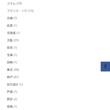
コラム
(39)
フランス・パリ
(13)
京都
(7)
佐賀
(1)
北海道
(1)
大阪
(25)
奈良
(1)
宝塚
(1)
宮崎
(1)
東京
(38)
神戸
(87)
自己紹介
(1)
芦屋
(7)
西宮
(2)
長崎
(1)