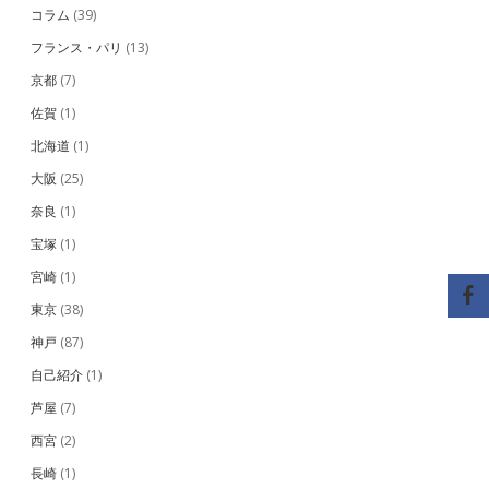
コラム
(39)
フランス・パリ
(13)
京都
(7)
佐賀
(1)
北海道
(1)
大阪
(25)
奈良
(1)
宝塚
(1)
宮崎
(1)
東京
(38)
神戸
(87)
自己紹介
(1)
芦屋
(7)
西宮
(2)
長崎
(1)