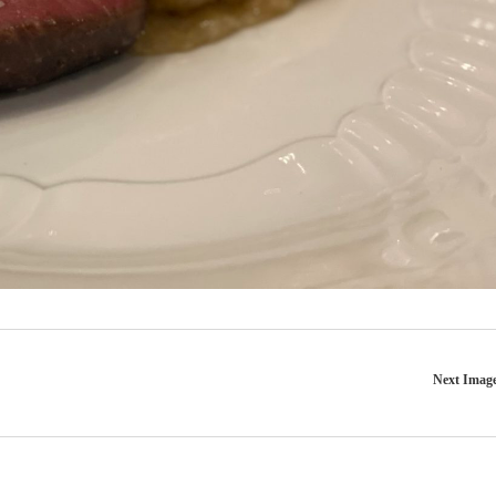
Next Imag