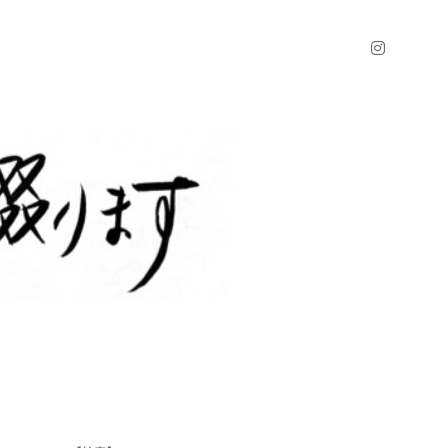
instagr