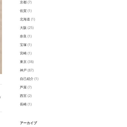
京都
(7)
佐賀
(1)
北海道
(1)
大阪
(25)
奈良
(1)
宝塚
(1)
宮崎
(1)
東京
(38)
神戸
(87)
自己紹介
(1)
芦屋
(7)
西宮
(2)
e
長崎
(1)
アーカイブ