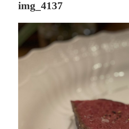
す
img_4137