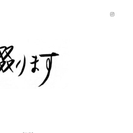
instagr