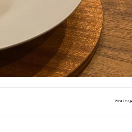
Next Imag