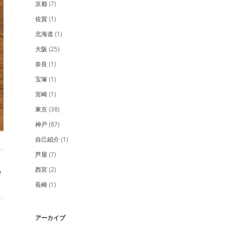
京都
(7)
佐賀
(1)
北海道
(1)
大阪
(25)
奈良
(1)
宝塚
(1)
宮崎
(1)
東京
(38)
神戸
(87)
自己紹介
(1)
芦屋
(7)
西宮
(2)
e
長崎
(1)
アーカイブ