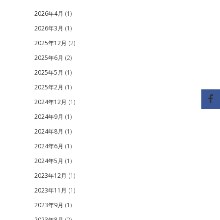
2026年4月
(1)
2026年3月
(1)
2025年12月
(2)
2025年6月
(2)
2025年5月
(1)
2025年2月
(1)
2024年12月
(1)
2024年9月
(1)
2024年8月
(1)
2024年6月
(1)
2024年5月
(1)
2023年12月
(1)
2023年11月
(1)
2023年9月
(1)
2023年8月
(2)