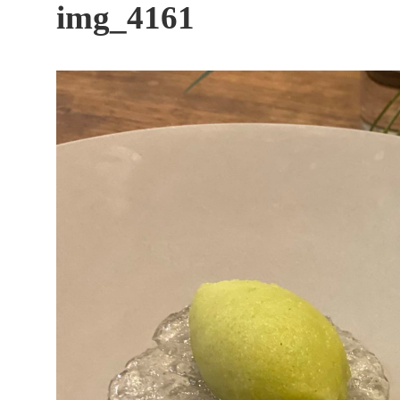
す
img_4161