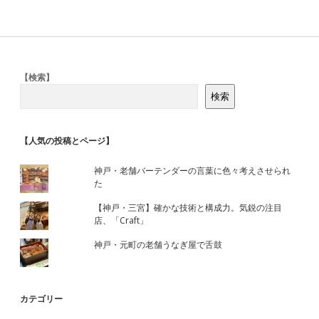
Sidebar
【検索】
検索
【人気の投稿とページ】
神戸・老舗バーテンダーの言葉に色々考えさせられ
た
【神戸・三宮】確かな技術と構成力。気鋭の注目
店、「Craft」
神戸・元町の老舗うなぎ屋で舌鼓
カテゴリー