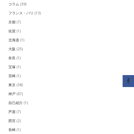
コラム
(39)
フランス・パリ
(13)
京都
(7)
佐賀
(1)
北海道
(1)
大阪
(25)
奈良
(1)
宝塚
(1)
宮崎
(1)
東京
(38)
神戸
(87)
自己紹介
(1)
芦屋
(7)
西宮
(2)
長崎
(1)