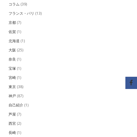
コラム
(39)
フランス・パリ
(13)
京都
(7)
佐賀
(1)
北海道
(1)
大阪
(25)
奈良
(1)
宝塚
(1)
宮崎
(1)
東京
(38)
神戸
(87)
自己紹介
(1)
芦屋
(7)
西宮
(2)
長崎
(1)