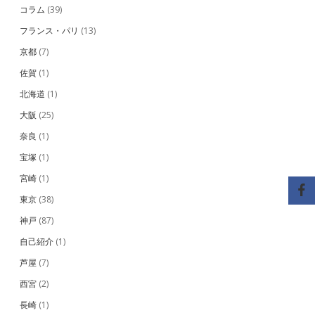
コラム
(39)
フランス・パリ
(13)
京都
(7)
佐賀
(1)
北海道
(1)
大阪
(25)
奈良
(1)
宝塚
(1)
宮崎
(1)
東京
(38)
神戸
(87)
自己紹介
(1)
芦屋
(7)
西宮
(2)
長崎
(1)